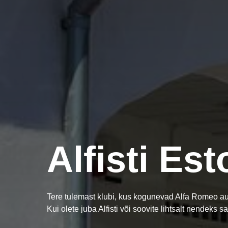
Alfisti Est
Tere tulemast klubi, kus kogunevad Alfa Romeo au
Kui olete juba Alfisti või soovite lihtsalt nendeks s