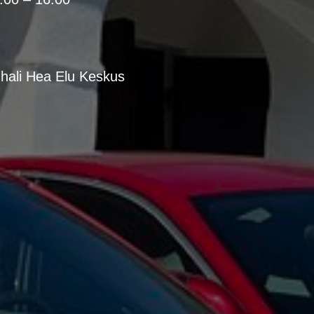
hali Hea Elu Keskus